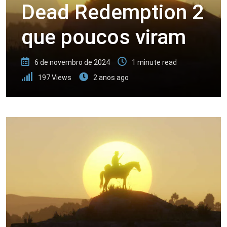
Dead Redemption 2
que poucos viram
6 de novembro de 2024
1 minute read
197
Views
2 anos ago