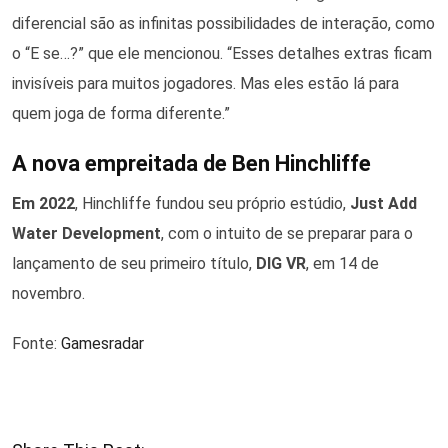
diferencial são as infinitas possibilidades de interação, como
o “E se…?” que ele mencionou. “Esses detalhes extras ficam
invisíveis para muitos jogadores. Mas eles estão lá para
quem joga de forma diferente.”
A nova empreitada de Ben Hinchliffe
Em 2022
, Hinchliffe fundou seu próprio estúdio,
Just Add
Water Development
, com o intuito de
se preparar para o
lançamento de seu primeiro título,
DIG VR
, em 14 de
novembro.
Fonte:
Gamesradar