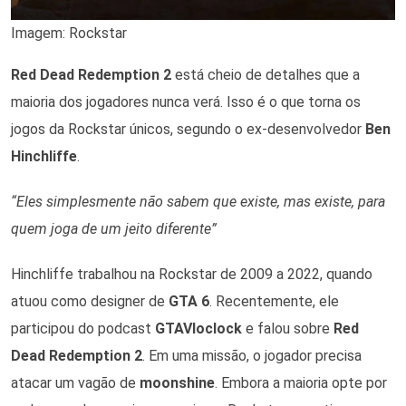
Imagem: Rockstar
Red Dead Redemption 2
está cheio de detalhes que a
maioria dos jogadores nunca verá. Isso é o que torna os
jogos da Rockstar únicos, segundo o ex-desenvolvedor
Ben
Hinchliffe
.
“Eles simplesmente não sabem que existe, mas existe, para
quem joga de um jeito diferente”
Hinchliffe trabalhou na Rockstar de 2009 a 2022, quando
atuou como designer de
GTA 6
. Recentemente, ele
participou do podcast
GTAVIoclock
e falou sobre
Red
Dead Redemption 2
. Em uma missão, o jogador precisa
atacar um vagão de
moonshine
. Embora a maioria opte por