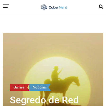
Games
Notícias
Segredo de Red