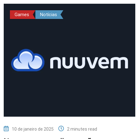
Games
Notícias
10 de janeiro de 2025
2 minutes read