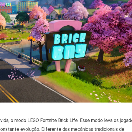
vida, o modo LEGO Fortnite Brick Life. Esse modo leva os jogad
constante evolução. Diferente das mecânicas tradicionais de