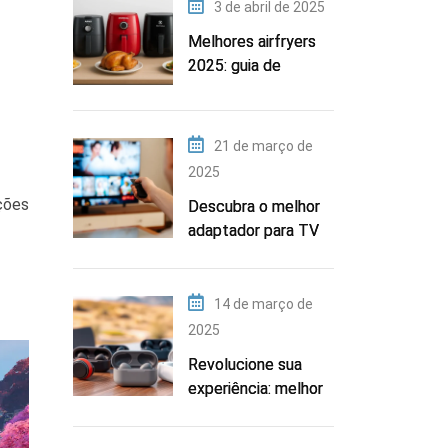
3 de abril de 2025
Melhores airfryers
2025: guia de
marcas e modelos
21 de março de
2025
ções
Descubra o melhor
adaptador para TV
em 2025
14 de março de
2025
Revolucione sua
experiência: melhor
fone de ouvido sem
fio para 2025