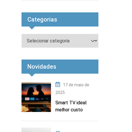
Categorias
Novidades
17 de maio de
2025
Smart TV ideal:
melhor custo
benefício