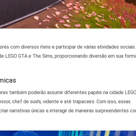
res com diversos itens e participar de várias atividades sociais.
 de LEGO GTA e The Sims, proporcionando diversão em sua form
âmicas
adores também poderão assumir diferentes papéis na cidade LEGO
sor, chef de sushi, vidente e até trapaceiro. Com isso, essas
iar narrativas únicas e interagir de maneiras surpreendentes c