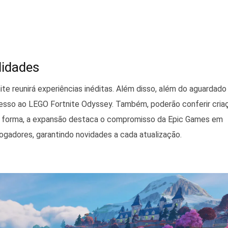
lidades
te reunirá experiências inéditas. Além disso, além do aguardado
acesso ao LEGO Fortnite Odyssey. Também, poderão conferir cria
a forma, a expansão destaca o compromisso da Epic Games em
jogadores, garantindo novidades a cada atualização.