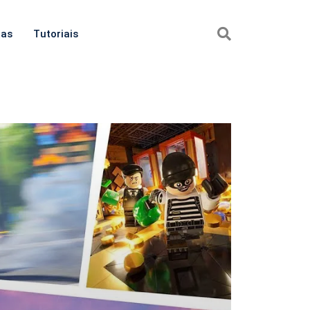
tas
Tutoriais