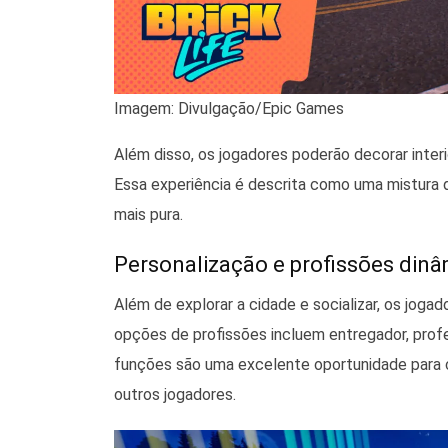
Imagem: Divulgação/Epic Games
Além disso, os jogadores poderão decorar interio
Essa experiência é descrita como uma mistura
mais pura.
Personalização e profissões din
Além de explorar a cidade e socializar, os jog
opções de profissões incluem entregador, profes
funções são uma excelente oportunidade para cr
outros jogadores.