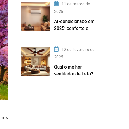
11 de março de
2025
Ar-condicionado em
2025: conforto e
tecnologia
atualizados
12 de fevereiro de
2025
Qual o melhor
ventilador de teto?
Top 5 para 2025
ores