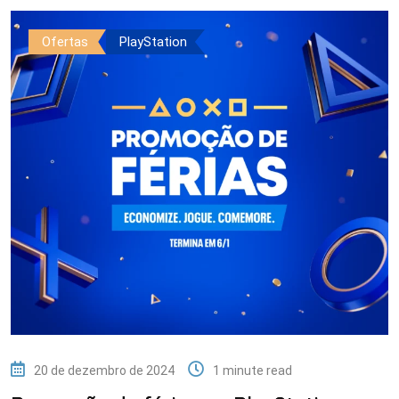
Ofertas
PlayStation
20 de dezembro de 2024
1 minute read