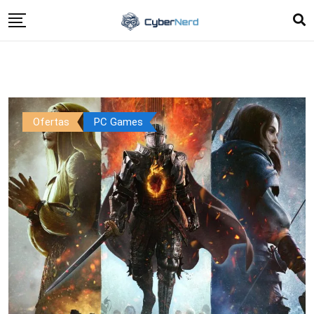
Ofertas
PC Games