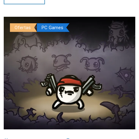
Ofertas
PC Games