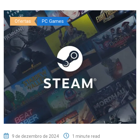
Ofertas
PC Games
9 de dezembro de 2024
1 minute read