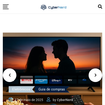
Eletrônicos
Guia de compras
17 de maio de 2025
by
CyberNerd