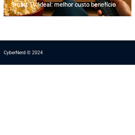
Smart TV ideal: melhor custo benefício
CyberNerd © 2024