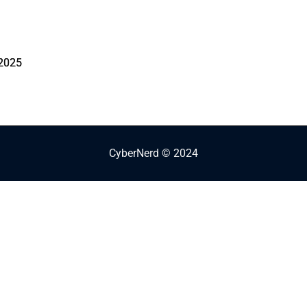
 2025
CyberNerd © 2024