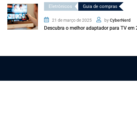
Eletrônicos
Guia de compras
21 de março de 2025
by
CyberNerd
Descubra o melhor adaptador para TV em