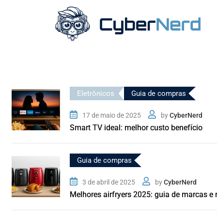
Eletrônicos
Guia de compras
17 de maio de 2025
by
CyberNerd
Smart TV ideal: melhor custo benefício
Guia de compras
3 de abril de 2025
by
CyberNerd
Melhores airfryers 2025: guia de marcas e