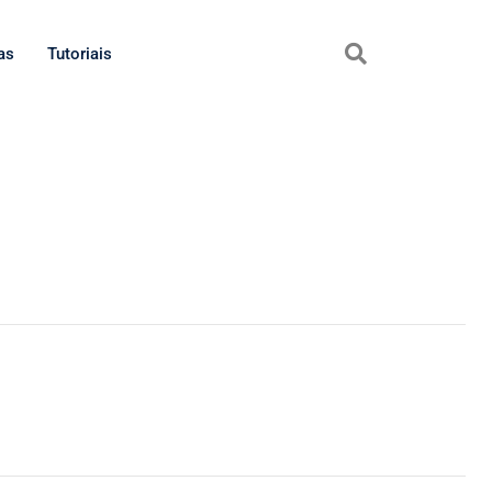
as
Tutoriais